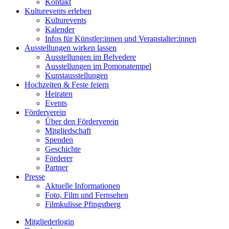
Kontakt
Kulturevents erleben
Kulturevents
Kalender
Infos für Künstler:innen und Veranstalter:innen
Ausstellungen wirken lassen
Ausstellungen im Belvedere
Ausstellungen im Pomonatempel
Kunstausstellungen
Hochzeiten & Feste feiern
Heiraten
Events
Förderverein
Über den Förderverein
Mitgliedschaft
Spenden
Geschichte
Förderer
Partner
Presse
Aktuelle Informationen
Foto, Film und Fernsehen
Filmkulisse Pfingstberg
Mitgliederlogin