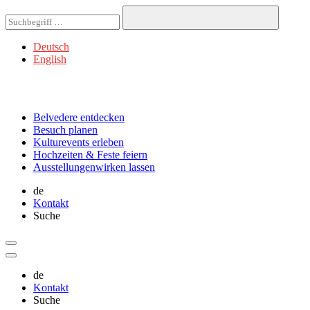
Deutsch
English
Belvedere
entdecken
Besuch
planen
Kulturevents
erleben
Hochzeiten & Feste
feiern
Ausstellungen
wirken lassen
de
Kontakt
Suche
de
Kontakt
Suche