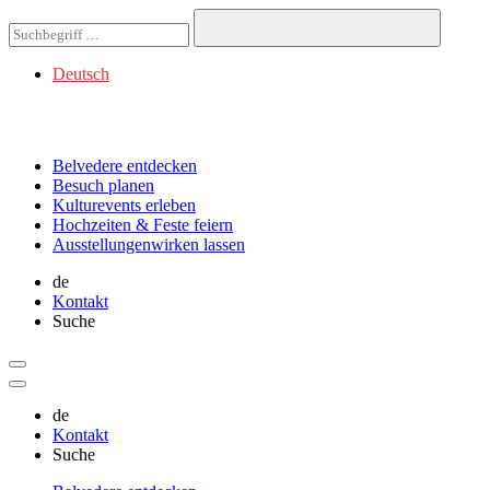
Deutsch
Belvedere
entdecken
Besuch
planen
Kulturevents
erleben
Hochzeiten & Feste
feiern
Ausstellungen
wirken lassen
de
Kontakt
Suche
de
Kontakt
Suche