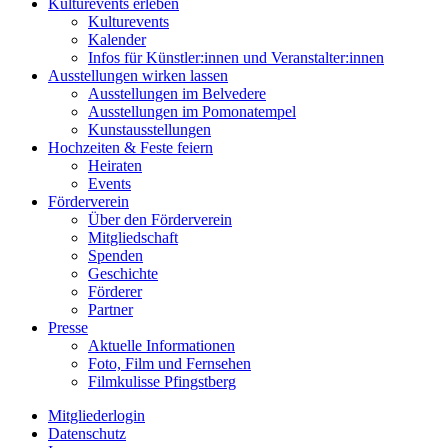
Kulturevents erleben
Kulturevents
Kalender
Infos für Künstler:innen und Veranstalter:innen
Ausstellungen wirken lassen
Ausstellungen im Belvedere
Ausstellungen im Pomonatempel
Kunstausstellungen
Hochzeiten & Feste feiern
Heiraten
Events
Förderverein
Über den Förderverein
Mitgliedschaft
Spenden
Geschichte
Förderer
Partner
Presse
Aktuelle Informationen
Foto, Film und Fernsehen
Filmkulisse Pfingstberg
Mitgliederlogin
Datenschutz