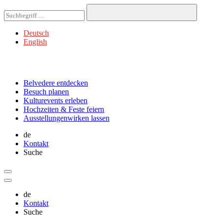
Deutsch
English
Belvedere
entdecken
Besuch
planen
Kulturevents
erleben
Hochzeiten & Feste
feiern
Ausstellungen
wirken lassen
de
Kontakt
Suche
de
Kontakt
Suche