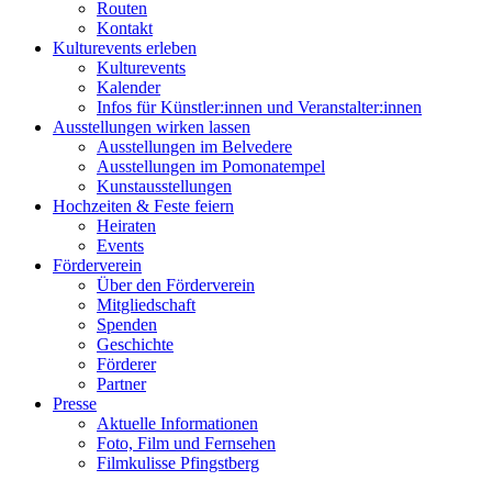
Routen
Kontakt
Kulturevents erleben
Kulturevents
Kalender
Infos für Künstler:innen und Veranstalter:innen
Ausstellungen wirken lassen
Ausstellungen im Belvedere
Ausstellungen im Pomonatempel
Kunstausstellungen
Hochzeiten & Feste feiern
Heiraten
Events
Förderverein
Über den Förderverein
Mitgliedschaft
Spenden
Geschichte
Förderer
Partner
Presse
Aktuelle Informationen
Foto, Film und Fernsehen
Filmkulisse Pfingstberg