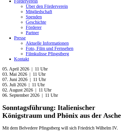
Förderverein
Über den Förderverein
Mitgliedschaft
Spenden
Geschichte
Förderer
Partner
Presse
Aktuelle Informationen
Foto, Film und Fernsehen
Filmkulisse Pfingstberg
Kontakt
05. April 2026 | 11 Uhr
03. Mai 2026 | 11 Uhr
07. Juni 2026 | 11 Uhr
05. Juli 2026 | 11 Uhr
02. August 2026 | 11 Uhr
06. September 2026 | 11 Uhr
Sonntagsführung: Italienischer
Königstraum und Phönix aus der Asche
Mit dem Belvedere Pfingstberg will sich Friedrich Wilhelm IV.