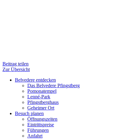
Beitrag teilen
Zur Übersicht
Belvedere entdecken
Das Belvedere Pfingstberg
Pomonatempel
Lenné-Park
Pfingstberghaus
Geheimer Ort
Besuch planen
Öffnungszeiten
Eintrittspreise
Führungen
Anfahrt