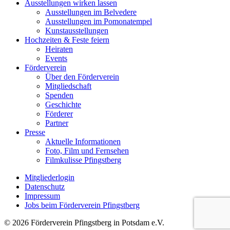
Ausstellungen wirken lassen
Ausstellungen im Belvedere
Ausstellungen im Pomonatempel
Kunstausstellungen
Hochzeiten & Feste feiern
Heiraten
Events
Förderverein
Über den Förderverein
Mitgliedschaft
Spenden
Geschichte
Förderer
Partner
Presse
Aktuelle Informationen
Foto, Film und Fernsehen
Filmkulisse Pfingstberg
Mitgliederlogin
Datenschutz
Impressum
Jobs beim Förderverein Pfingstberg
© 2026 Förderverein Pfingstberg in Potsdam e.V.