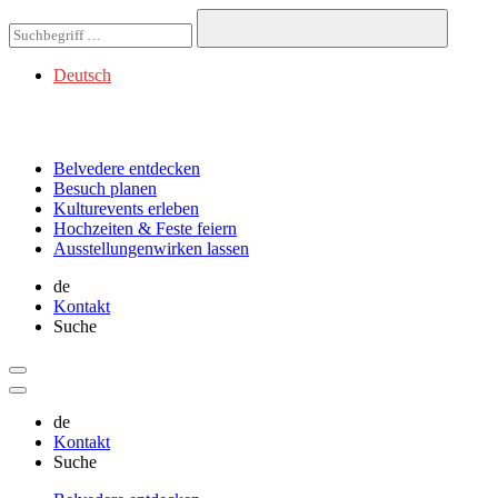
Deutsch
Belvedere
entdecken
Besuch
planen
Kulturevents
erleben
Hochzeiten & Feste
feiern
Ausstellungen
wirken lassen
de
Kontakt
Suche
de
Kontakt
Suche