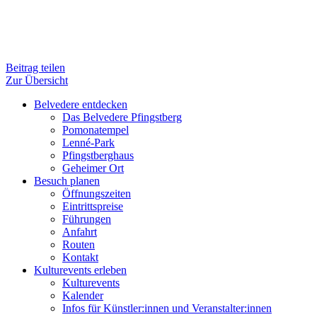
Beitrag teilen
Zur Übersicht
Belvedere entdecken
Das Belvedere Pfingstberg
Pomonatempel
Lenné-Park
Pfingstberghaus
Geheimer Ort
Besuch planen
Öffnungszeiten
Eintrittspreise
Führungen
Anfahrt
Routen
Kontakt
Kulturevents erleben
Kulturevents
Kalender
Infos für Künstler:innen und Veranstalter:innen