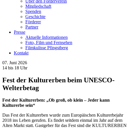
Über den Förderverein
Mitgliedschaft
Spenden
Geschichte
Förderer
Partner
Presse
Aktuelle Informationen
Foto, Film und Fernsehen
Filmkulisse Pfingstberg
Kontakt
07. Juni 2026
14 bis 18 Uhr
Fest der Kulturerben beim UNESCO-
Welterbetag
Fest der Kulturerben: „Ob groß, ob klein – Jeder kann
Kulturerbe sein“
Das Fest der Kulturerben wurde zum Europäischen Kulturerbejahr
2018 ins Leben gerufen. Es findet seitdem einmal im Jahr auf dem
Alten Markt statt. Gastgeber für das Fest sind die KULTURERBEN