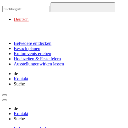
Deutsch
Belvedere
entdecken
Besuch
planen
Kulturevents
erleben
Hochzeiten & Feste
feiern
Ausstellungen
wirken lassen
de
Kontakt
Suche
de
Kontakt
Suche