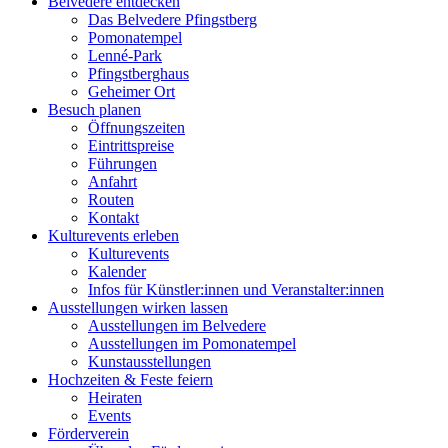
Belvedere entdecken
Das Belvedere Pfingstberg
Pomonatempel
Lenné-Park
Pfingstberghaus
Geheimer Ort
Besuch planen
Öffnungszeiten
Eintrittspreise
Führungen
Anfahrt
Routen
Kontakt
Kulturevents erleben
Kulturevents
Kalender
Infos für Künstler:innen und Veranstalter:innen
Ausstellungen wirken lassen
Ausstellungen im Belvedere
Ausstellungen im Pomonatempel
Kunstausstellungen
Hochzeiten & Feste feiern
Heiraten
Events
Förderverein