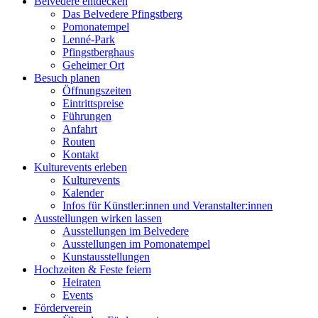
Belvedere entdecken
Das Belvedere Pfingstberg
Pomonatempel
Lenné-Park
Pfingstberghaus
Geheimer Ort
Besuch planen
Öffnungszeiten
Eintrittspreise
Führungen
Anfahrt
Routen
Kontakt
Kulturevents erleben
Kulturevents
Kalender
Infos für Künstler:innen und Veranstalter:innen
Ausstellungen wirken lassen
Ausstellungen im Belvedere
Ausstellungen im Pomonatempel
Kunstausstellungen
Hochzeiten & Feste feiern
Heiraten
Events
Förderverein