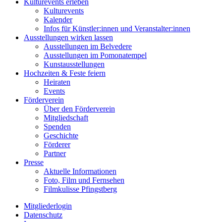
Kulturevents erleben
Kulturevents
Kalender
Infos für Künstler:innen und Veranstalter:innen
Ausstellungen wirken lassen
Ausstellungen im Belvedere
Ausstellungen im Pomonatempel
Kunstausstellungen
Hochzeiten & Feste feiern
Heiraten
Events
Förderverein
Über den Förderverein
Mitgliedschaft
Spenden
Geschichte
Förderer
Partner
Presse
Aktuelle Informationen
Foto, Film und Fernsehen
Filmkulisse Pfingstberg
Mitgliederlogin
Datenschutz