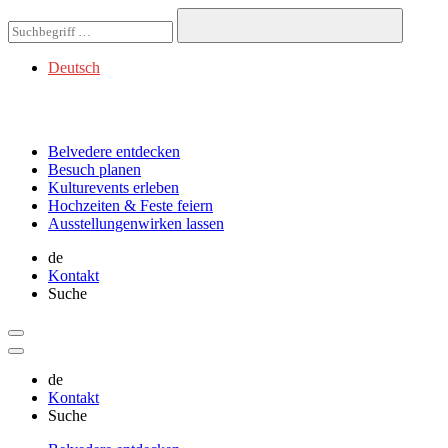
Deutsch
Belvedere
entdecken
Besuch
planen
Kulturevents
erleben
Hochzeiten & Feste
feiern
Ausstellungen
wirken lassen
de
Kontakt
Suche
de
Kontakt
Suche