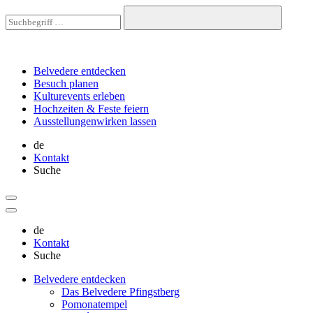
Belvedere
entdecken
Besuch
planen
Kulturevents
erleben
Hochzeiten & Feste
feiern
Ausstellungen
wirken lassen
de
Kontakt
Suche
de
Kontakt
Suche
Belvedere entdecken
Das Belvedere Pfingstberg
Pomonatempel