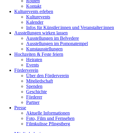
Routen
Kontakt
Kulturevents erleben
Kulturevents
Kalender
Infos für Künstler:innen und Veranstalter:innen
Ausstellungen wirken lassen
Ausstellungen im Belvedere
Ausstellungen im Pomonatempel
Kunstausstellungen
Hochzeiten & Feste feiern
Heiraten
Events
Förderverein
Über den Förderverein
Mitgliedschaft
Spenden
Geschichte
Förderer
Partner
Presse
Aktuelle Informationen
Foto, Film und Fernsehen
Filmkulisse Pfingstberg