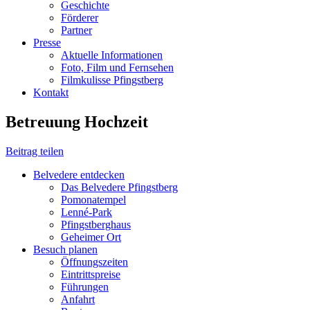
Geschichte
Förderer
Partner
Presse
Aktuelle Informationen
Foto, Film und Fernsehen
Filmkulisse Pfingstberg
Kontakt
Betreuung Hochzeit
Beitrag teilen
Belvedere entdecken
Das Belvedere Pfingstberg
Pomonatempel
Lenné-Park
Pfingstberghaus
Geheimer Ort
Besuch planen
Öffnungszeiten
Eintrittspreise
Führungen
Anfahrt